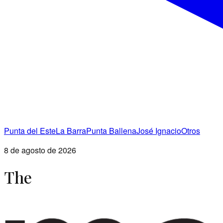
Punta del Este
La Barra
Punta Ballena
José Ignacio
Otros
8 de agosto de 2026
The