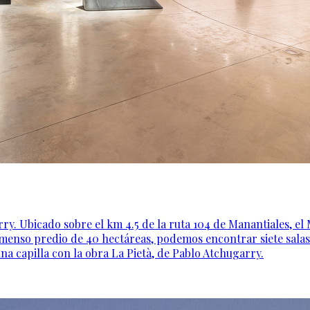
y. Ubicado sobre el km 4.5 de la ruta 104 de Manantiales, 
enso predio de 40 hectáreas, podemos encontrar siete salas ex
 una capilla con la obra La Pietà, de Pablo Atchugarry.