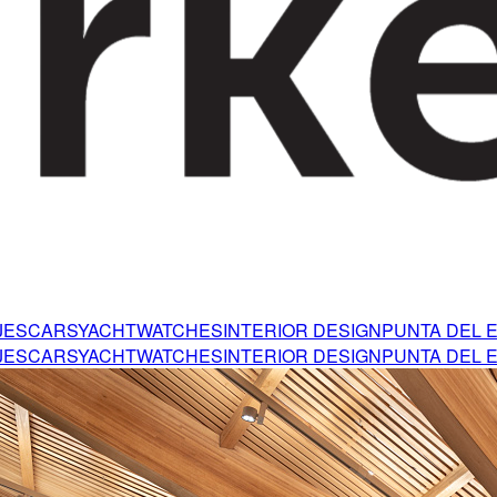
JES
CARS
YACHT
WATCHES
INTERIOR DESIGN
PUNTA DEL 
JES
CARS
YACHT
WATCHES
INTERIOR DESIGN
PUNTA DEL 