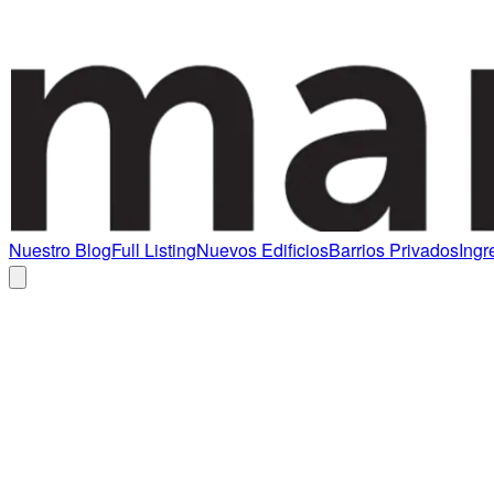
Nuestro Blog
Full Listing
Nuevos Edificios
Barrios Privados
Ingr