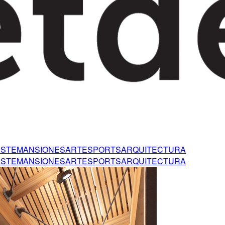
ESTE
MANSIONES
ARTE
SPORTS
ARQUITECTURA
ESTE
MANSIONES
ARTE
SPORTS
ARQUITECTURA