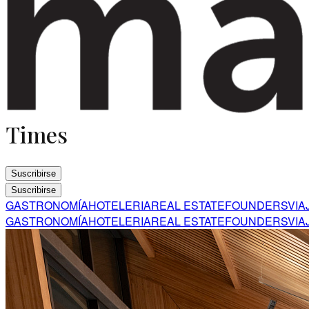
Times
Suscribirse
Suscribirse
GASTRONOMÍA
HOTELERIA
REAL ESTATE
FOUNDERS
VIA
GASTRONOMÍA
HOTELERIA
REAL ESTATE
FOUNDERS
VIA