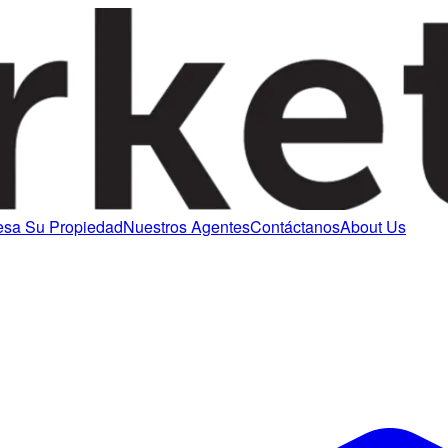
esa Su Propiedad
Nuestros Agentes
Contáctanos
About Us